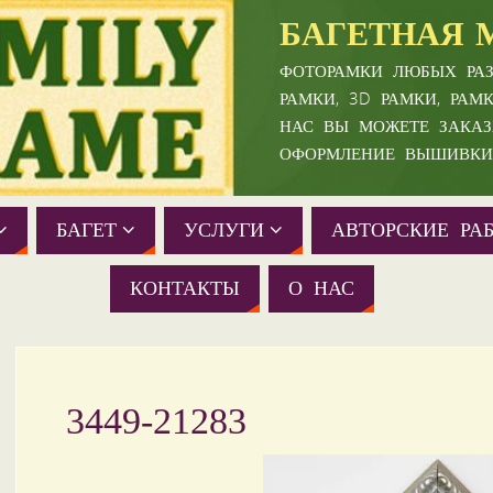
БАГЕТНАЯ 
ФОТОРАМКИ ЛЮБЫХ РАЗ
РАМКИ, 3D РАМКИ, РАМ
НАС ВЫ МОЖЕТЕ ЗАКАЗ
ОФОРМЛЕНИЕ ВЫШИВКИ
БАГЕТ
УСЛУГИ
АВТОРСКИЕ РА
КОНТАКТЫ
О НАС
3449-21283