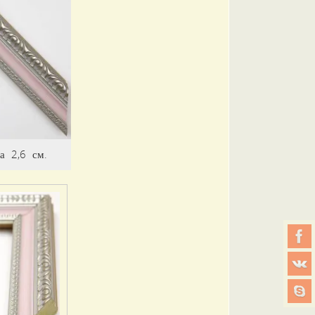
а 2,6 см.