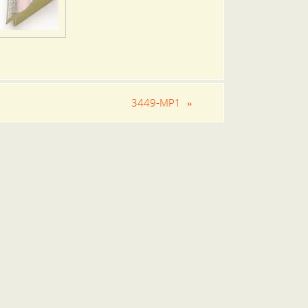
3449-MP1
»